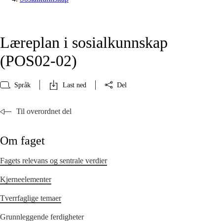
Læreplan i sosialkunnskap
(POS02‑02)
Språk
Last ned
Del
Til overordnet del
Om faget
Fagets relevans og sentrale verdier
Kjerneelementer
Tverrfaglige temaer
Grunnleggende ferdigheter