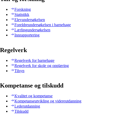
Forskning
Statistikk
Elevundersøkelsen
Foreldreundersøkelsen i barnehage
Lærlingundersøkelsen
Innrapportering
Regelverk
Regelverk for barnehage
Regelverk for skole og opplæring
Tilsyn
Kompetanse og tilskudd
Kvalitet og kompetanse
Kompetanseutvikling og videreutdanning
Lederutdanning
Tilskudd