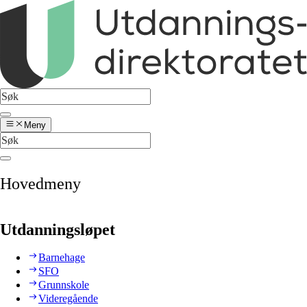
Meny
Hovedmeny
Utdanningsløpet
Barnehage
SFO
Grunnskole
Videregående