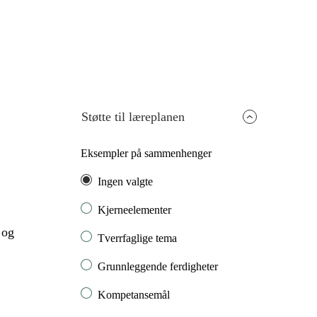
Støtte til læreplanen
Eksempler på sammenhenger
Ingen valgte
Kjerneelementer
 og
Tverrfaglige tema
Grunnleggende ferdigheter
Kompetansemål