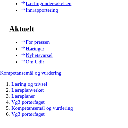
Lærlingundersøkelsen
Innrapportering
Aktuelt
For pressen
Høringer
Nyhetsvarsel
Om Udir
Kompetansemål og vurdering
Læring og trivsel
Læreplanverket
Læreplaner
Vg3 portørfaget
Kompetansemål og vurdering
Vg3 portørfaget