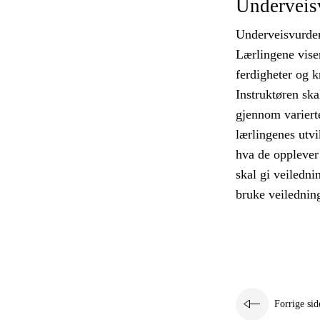
Underveis
Underveisvurderi
Lærlingene vise
ferdigheter og k
Instruktøren ska
gjennom variert
lærlingenes utvi
hva de opplever 
skal gi veiledni
bruke veiledning
Forrige sid