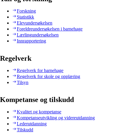
Forskning
Statistikk
Elevundersøkelsen
Foreldreundersøkelsen i barnehage
Lærlingundersøkelsen
Innrapportering
Regelverk
Regelverk for barnehage
Regelverk for skole og opplæring
Tilsyn
Kompetanse og tilskudd
Kvalitet og kompetanse
Kompetanseutvikling og videreutdanning
Lederutdanning
Tilskudd