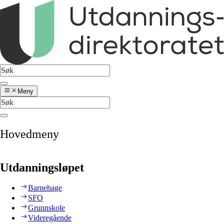
Meny
Hovedmeny
Utdanningsløpet
Barnehage
SFO
Grunnskole
Videregående