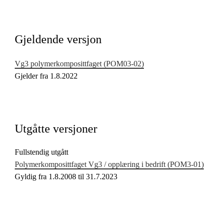
Kjerneelementer
Tverrfaglige temaer
Gjeldende versjon
Grunnleggende ferdigheter
Vg3 polymerkomposittfaget (POM03‑02)
Gjelder fra 1.8.2022
Utgåtte versjoner
Fullstendig utgått
Polymerkomposittfaget Vg3 / opplæring i bedrift (POM3‑01)
Gyldig fra 1.8.2008 til 31.7.2023