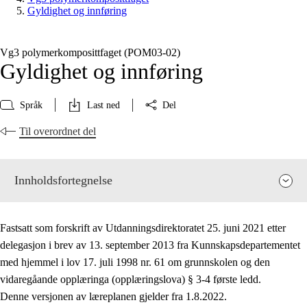
Gyldighet og innføring
Vg3 polymerkomposittfaget (POM03‑02)
Gyldighet og innføring
Språk
Last ned
Del
Til overordnet del
Innholdsfortegnelse
Fastsatt som forskrift av Utdanningsdirektoratet 25. juni 2021 etter
delegasjon i brev av 13. september 2013 fra Kunnskapsdepartementet
med hjemmel i lov 17. juli 1998 nr. 61 om grunnskolen og den
vidaregåande opplæringa (opplæringslova) § 3-4 første ledd.
Fagets relevans og sentrale verdier
Denne versjonen av læreplanen gjelder fra 1.8.2022.