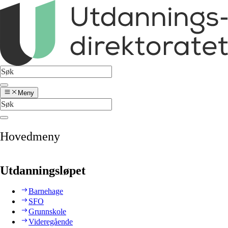
Meny
Hovedmeny
Utdanningsløpet
Barnehage
SFO
Grunnskole
Videregående