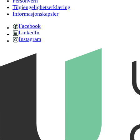
Personvern
Tilgjengelighetserklæring
Informasjonskapsler
Facebook
LinkedIn
Instagram