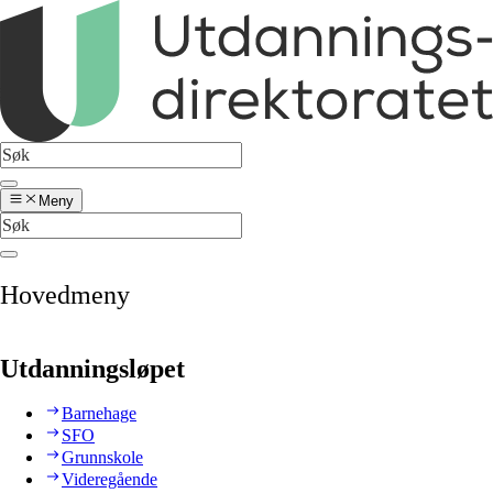
Meny
Hovedmeny
Utdanningsløpet
Barnehage
SFO
Grunnskole
Videregående