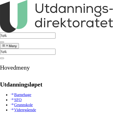
Meny
Hovedmeny
Utdanningsløpet
Barnehage
SFO
Grunnskole
Videregående