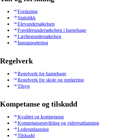
Forskning
Statistikk
Elevundersøkelsen
Foreldreundersøkelsen i barnehage
Lærlingundersøkelsen
Innrapportering
Regelverk
Regelverk for barnehage
Regelverk for skole og opplæring
Tilsyn
Kompetanse og tilskudd
Kvalitet og kompetanse
Kompetanseutvikling og videreutdanning
Lederutdanning
Tilskudd