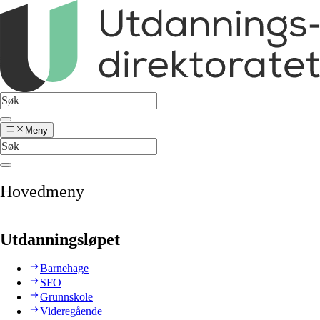
Meny
Hovedmeny
Utdanningsløpet
Barnehage
SFO
Grunnskole
Videregående