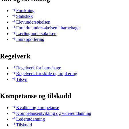
Forskning
Statistikk
Elevundersøkelsen
Foreldreundersøkelsen i barnehage
Lærlingundersøkelsen
Innrapportering
Regelverk
Regelverk for barnehage
Regelverk for skole og opplæring
Tilsyn
Kompetanse og tilskudd
Kvalitet og kompetanse
Kompetanseutvikling og videreutdanning
Lederutdanning
Tilskudd