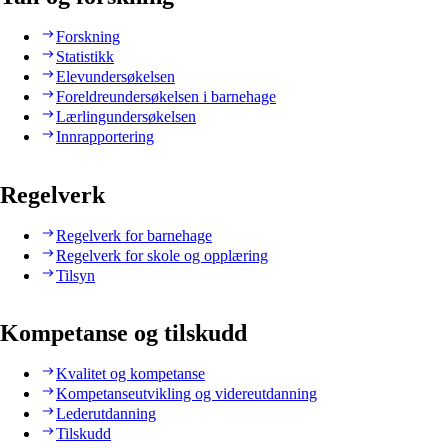
Forskning
Statistikk
Elevundersøkelsen
Foreldreundersøkelsen i barnehage
Lærlingundersøkelsen
Innrapportering
Regelverk
Regelverk for barnehage
Regelverk for skole og opplæring
Tilsyn
Kompetanse og tilskudd
Kvalitet og kompetanse
Kompetanseutvikling og videreutdanning
Lederutdanning
Tilskudd