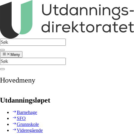
Meny
Hovedmeny
Utdanningsløpet
Barnehage
SFO
Grunnskole
Videregående