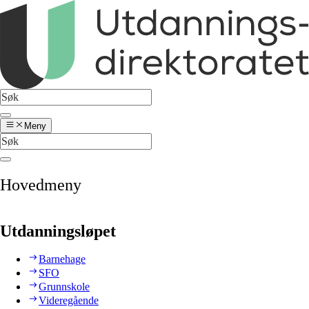
Meny
Hovedmeny
Utdanningsløpet
Barnehage
SFO
Grunnskole
Videregående