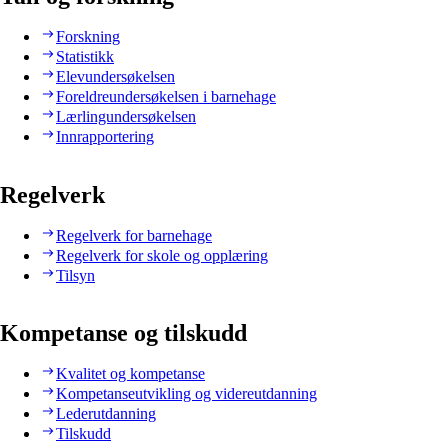
Forskning
Statistikk
Elevundersøkelsen
Foreldreundersøkelsen i barnehage
Lærlingundersøkelsen
Innrapportering
Regelverk
Regelverk for barnehage
Regelverk for skole og opplæring
Tilsyn
Kompetanse og tilskudd
Kvalitet og kompetanse
Kompetanseutvikling og videreutdanning
Lederutdanning
Tilskudd