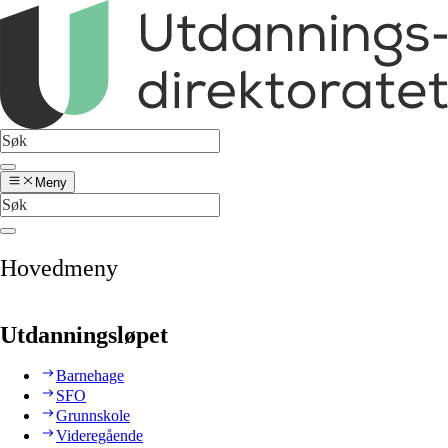
Meny
Hovedmeny
Utdanningsløpet
Barnehage
SFO
Grunnskole
Videregående