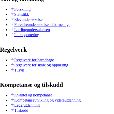
Forskning
Statistikk
Elevundersøkelsen
Foreldreundersøkelsen i barnehage
Lærlingundersøkelsen
Innrapportering
Regelverk
Regelverk for barnehage
Regelverk for skole og opplæring
Tilsyn
Kompetanse og tilskudd
Kvalitet og kompetanse
Kompetanseutvikling og videreutdanning
Lederutdanning
Tilskudd