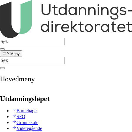
Meny
Hovedmeny
Utdanningsløpet
Barnehage
SFO
Grunnskole
Videregående