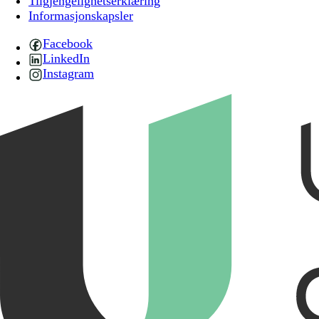
Tilgjengelighetserklæring
Informasjonskapsler
Facebook
LinkedIn
Instagram