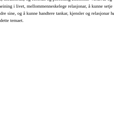
eining i livet, mellommenneskelege relasjonar, å kunne setje 
dre sine, og å kunne handtere tankar, kjensler og relasjonar h
dette temaet.