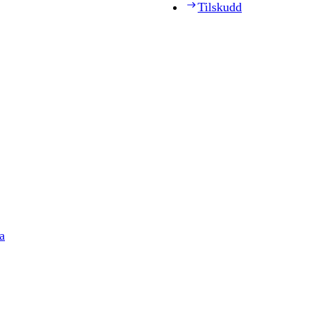
Tilskudd
a