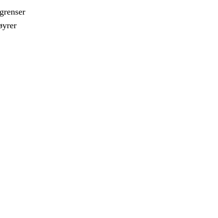
grenser
øyrer