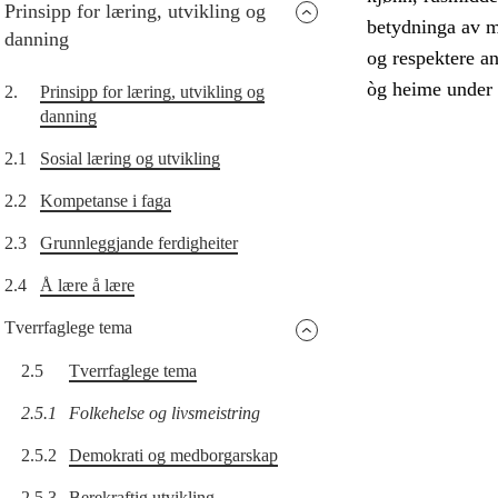
Prinsipp for læring, utvikling og
betydninga av m
danning
og respektere an
òg heime under 
2.
Prinsipp for læring, utvikling og
danning
2.1
Sosial læring og utvikling
2.2
Kompetanse i faga
2.3
Grunnleggjande ferdigheiter
2.4
Å lære å lære
Tverrfaglege tema
2.5
Tverrfaglege tema
2.5.1
Folkehelse og livsmeistring
2.5.2
Demokrati og medborgarskap
2.5.3
Berekraftig utvikling