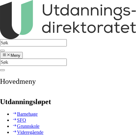
Meny
Hovedmeny
Utdanningsløpet
Barnehage
SFO
Grunnskole
Videregående