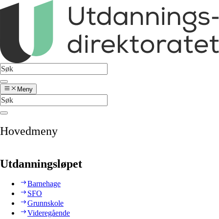
Meny
Hovedmeny
Utdanningsløpet
Barnehage
SFO
Grunnskole
Videregående