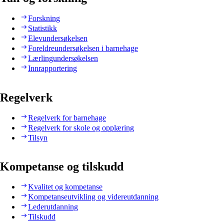
Forskning
Statistikk
Elevundersøkelsen
Foreldreundersøkelsen i barnehage
Lærlingundersøkelsen
Innrapportering
Regelverk
Regelverk for barnehage
Regelverk for skole og opplæring
Tilsyn
Kompetanse og tilskudd
Kvalitet og kompetanse
Kompetanseutvikling og videreutdanning
Lederutdanning
Tilskudd