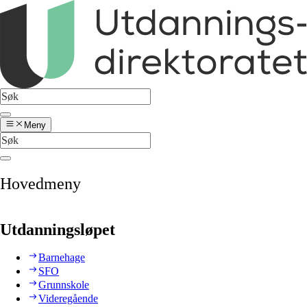
Meny
Hovedmeny
Utdanningsløpet
Barnehage
SFO
Grunnskole
Videregående