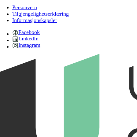
Personvern
Tilgjengelighetserklæring
Informasjonskapsler
Facebook
LinkedIn
Instagram