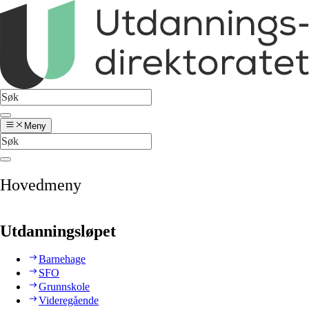
Meny
Hovedmeny
Utdanningsløpet
Barnehage
SFO
Grunnskole
Videregående