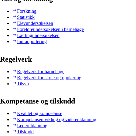
Forskning
Statistikk
Elevundersøkelsen
Foreldreundersøkelsen i barnehage
Lærlingundersøkelsen
Innrapportering
Regelverk
Regelverk for barnehage
Regelverk for skole og opplæring
Tilsyn
Kompetanse og tilskudd
Kvalitet og kompetanse
Kompetanseutvikling og videreutdanning
Lederutdanning
Tilskudd