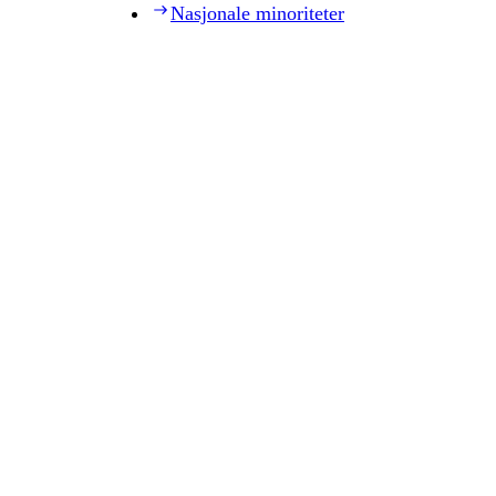
Nasjonale minoriteter