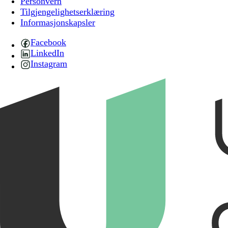
Personvern
Tilgjengelighetserklæring
Informasjonskapsler
Facebook
LinkedIn
Instagram