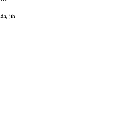
dh, jïh