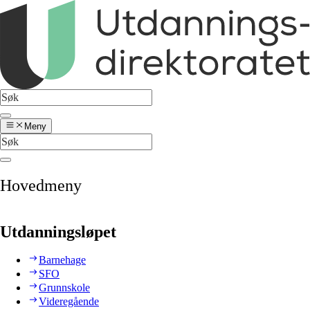
Meny
Hovedmeny
Utdanningsløpet
Barnehage
SFO
Grunnskole
Videregående