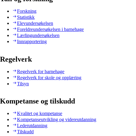
Forskning
Statistikk
Elevundersøkelsen
Foreldreundersøkelsen i barnehage
Lærlingundersøkelsen
Innrapportering
Regelverk
Regelverk for barnehage
Regelverk for skole og opplæring
Tilsyn
Kompetanse og tilskudd
Kvalitet og kompetanse
Kompetanseutvikling og videreutdanning
Lederutdanning
Tilskudd