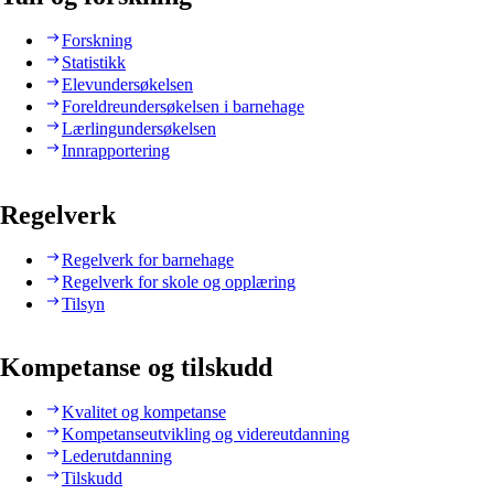
Forskning
Statistikk
Elevundersøkelsen
Foreldreundersøkelsen i barnehage
Lærlingundersøkelsen
Innrapportering
Regelverk
Regelverk for barnehage
Regelverk for skole og opplæring
Tilsyn
Kompetanse og tilskudd
Kvalitet og kompetanse
Kompetanseutvikling og videreutdanning
Lederutdanning
Tilskudd