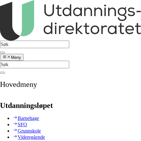
Meny
Hovedmeny
Utdanningsløpet
Barnehage
SFO
Grunnskole
Videregående