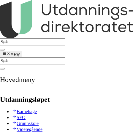
Meny
Hovedmeny
Utdanningsløpet
Barnehage
SFO
Grunnskole
Videregående