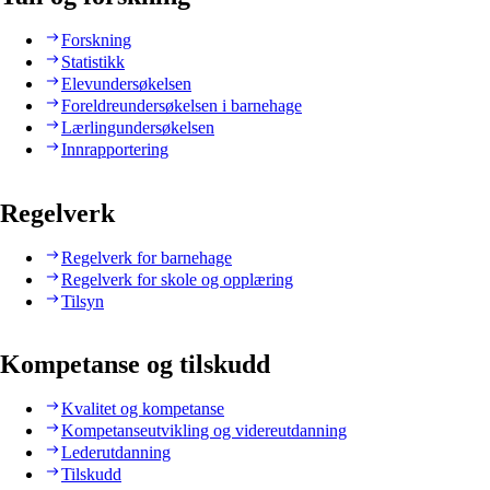
Forskning
Statistikk
Elevundersøkelsen
Foreldreundersøkelsen i barnehage
Lærlingundersøkelsen
Innrapportering
Regelverk
Regelverk for barnehage
Regelverk for skole og opplæring
Tilsyn
Kompetanse og tilskudd
Kvalitet og kompetanse
Kompetanseutvikling og videreutdanning
Lederutdanning
Tilskudd