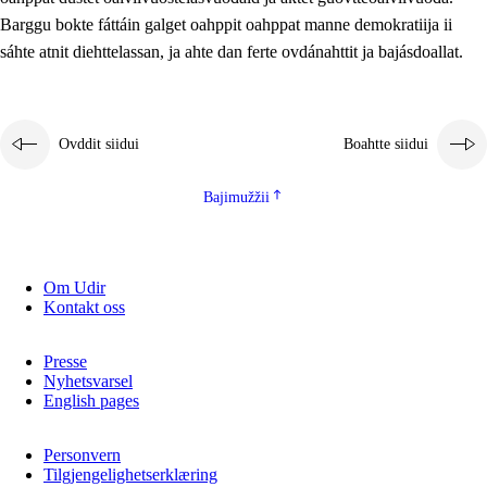
2.5.2
Demokratiija ja mielborgárvuohta
Barggu bokte fáttáin galget oahppit oahppat manne demokratiija ii
sáhte atnit diehttelassan, ja ahte dan ferte ovdánahttit ja bajásdoallat.
2.5.3
Guoddevaš ovdáneapmi
Ovddit siidui
Boahtte siidui
Bajimužžii
Om Udir
Kontakt oss
Presse
Nyhetsvarsel
English pages
Personvern
Tilgjengelighetserklæring