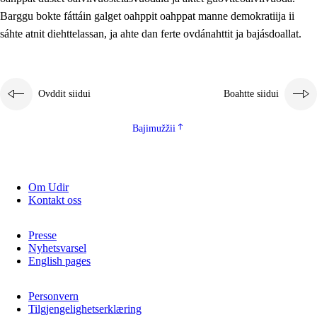
2.5.2
Demokratiija ja mielborgárvuohta
Barggu bokte fáttáin galget oahppit oahppat manne demokratiija ii
sáhte atnit diehttelassan, ja ahte dan ferte ovdánahttit ja bajásdoallat.
2.5.3
Guoddevaš ovdáneapmi
Ovddit siidui
Boahtte siidui
Bajimužžii
Om Udir
Kontakt oss
Presse
Nyhetsvarsel
English pages
Personvern
Tilgjengelighetserklæring