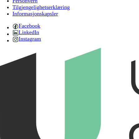
Personvern
Tilgjengelighetserklæring
Informasjonskapsler
Facebook
LinkedIn
Instagram