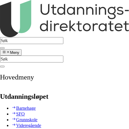
Meny
Hovedmeny
Utdanningsløpet
Barnehage
SFO
Grunnskole
Videregående