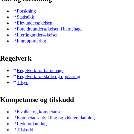
Forskning
Statistikk
Elevundersøkelsen
Foreldreundersøkelsen i barnehage
Lærlingundersøkelsen
Innrapportering
Regelverk
Regelverk for barnehage
Regelverk for skole og opplæring
Tilsyn
Kompetanse og tilskudd
Kvalitet og kompetanse
Kompetanseutvikling og videreutdanning
Lederutdanning
Tilskudd