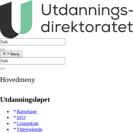
Meny
Hovedmeny
Utdanningsløpet
Barnehage
SFO
Grunnskole
Videregående