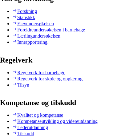
Forskning
Statistikk
Elevundersøkelsen
Foreldreundersøkelsen i barnehage
Lærlingundersøkelsen
Innrapportering
Regelverk
Regelverk for barnehage
Regelverk for skole og opplæring
Tilsyn
Kompetanse og tilskudd
Kvalitet og kompetanse
Kompetanseutvikling og videreutdanning
Lederutdanning
Tilskudd