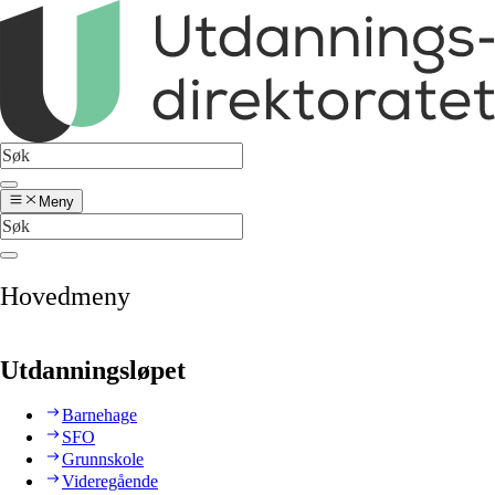
Meny
Hovedmeny
Utdanningsløpet
Barnehage
SFO
Grunnskole
Videregående