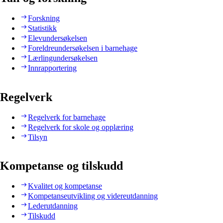
Forskning
Statistikk
Elevundersøkelsen
Foreldreundersøkelsen i barnehage
Lærlingundersøkelsen
Innrapportering
Regelverk
Regelverk for barnehage
Regelverk for skole og opplæring
Tilsyn
Kompetanse og tilskudd
Kvalitet og kompetanse
Kompetanseutvikling og videreutdanning
Lederutdanning
Tilskudd