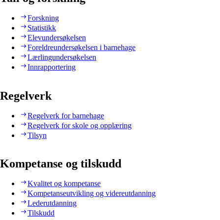
Forskning
Statistikk
Elevundersøkelsen
Foreldreundersøkelsen i barnehage
Lærlingundersøkelsen
Innrapportering
Regelverk
Regelverk for barnehage
Regelverk for skole og opplæring
Tilsyn
Kompetanse og tilskudd
Kvalitet og kompetanse
Kompetanseutvikling og videreutdanning
Lederutdanning
Tilskudd