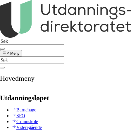
Meny
Hovedmeny
Utdanningsløpet
Barnehage
SFO
Grunnskole
Videregående