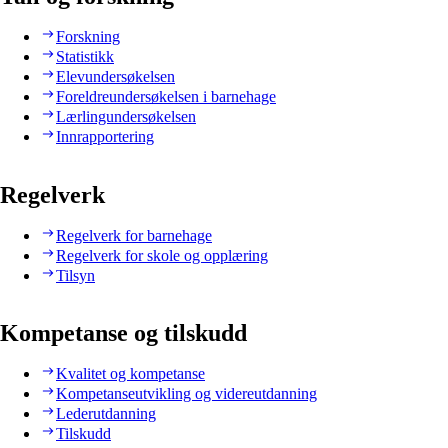
Forskning
Statistikk
Elevundersøkelsen
Foreldreundersøkelsen i barnehage
Lærlingundersøkelsen
Innrapportering
Regelverk
Regelverk for barnehage
Regelverk for skole og opplæring
Tilsyn
Kompetanse og tilskudd
Kvalitet og kompetanse
Kompetanseutvikling og videreutdanning
Lederutdanning
Tilskudd