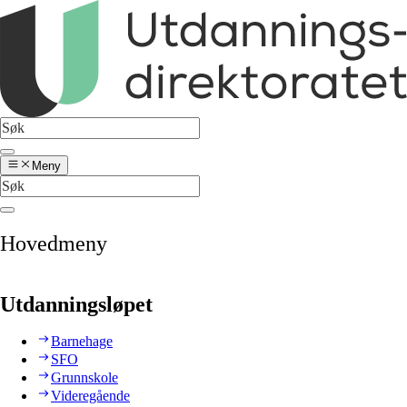
Meny
Hovedmeny
Utdanningsløpet
Barnehage
SFO
Grunnskole
Videregående