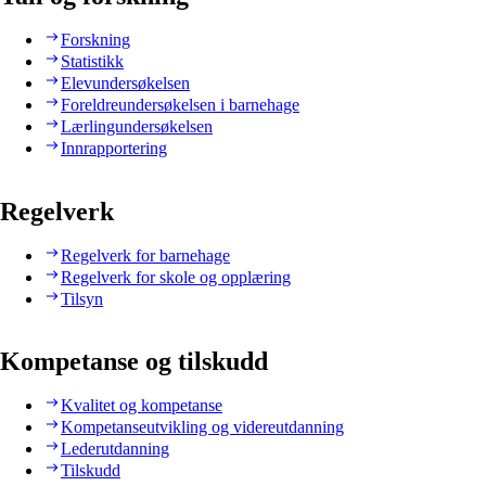
Forskning
Statistikk
Elevundersøkelsen
Foreldreundersøkelsen i barnehage
Lærlingundersøkelsen
Innrapportering
Regelverk
Regelverk for barnehage
Regelverk for skole og opplæring
Tilsyn
Kompetanse og tilskudd
Kvalitet og kompetanse
Kompetanseutvikling og videreutdanning
Lederutdanning
Tilskudd