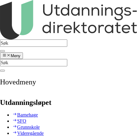
Meny
Hovedmeny
Utdanningsløpet
Barnehage
SFO
Grunnskole
Videregående