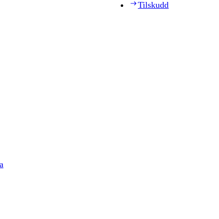
Tilskudd
a