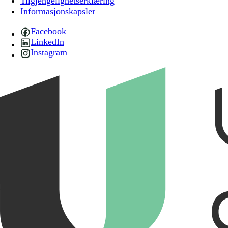
Tilgjengelighetserklæring
Informasjonskapsler
Facebook
LinkedIn
Instagram