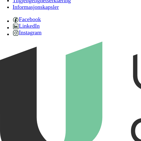
Tilgjengelighetserklæring
Informasjonskapsler
Facebook
LinkedIn
Instagram