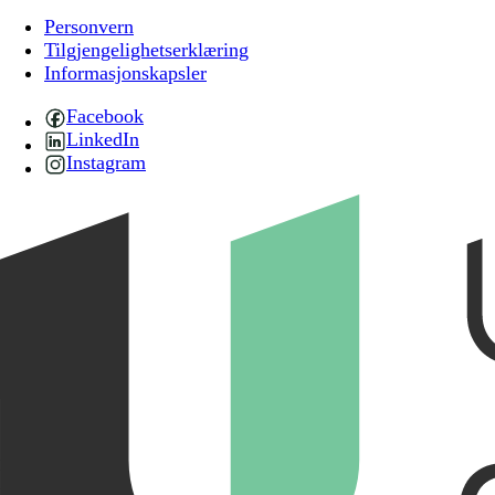
Personvern
Tilgjengelighetserklæring
Informasjonskapsler
Facebook
LinkedIn
Instagram