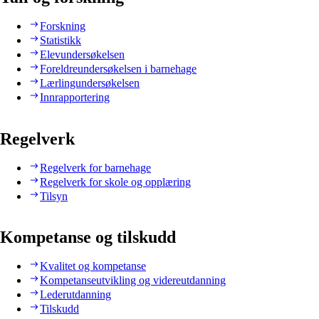
Forskning
Statistikk
Elevundersøkelsen
Foreldreundersøkelsen i barnehage
Lærlingundersøkelsen
Innrapportering
Regelverk
Regelverk for barnehage
Regelverk for skole og opplæring
Tilsyn
Kompetanse og tilskudd
Kvalitet og kompetanse
Kompetanseutvikling og videreutdanning
Lederutdanning
Tilskudd