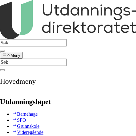
Meny
Hovedmeny
Utdanningsløpet
Barnehage
SFO
Grunnskole
Videregående