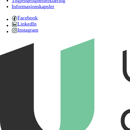
Tilgjengelighetserklæring
Informasjonskapsler
Facebook
LinkedIn
Instagram