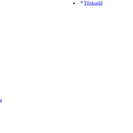
Tilskudd
a