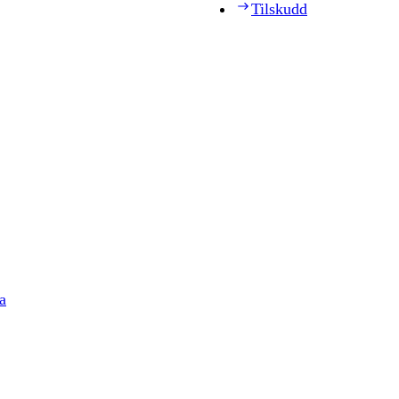
Tilskudd
a