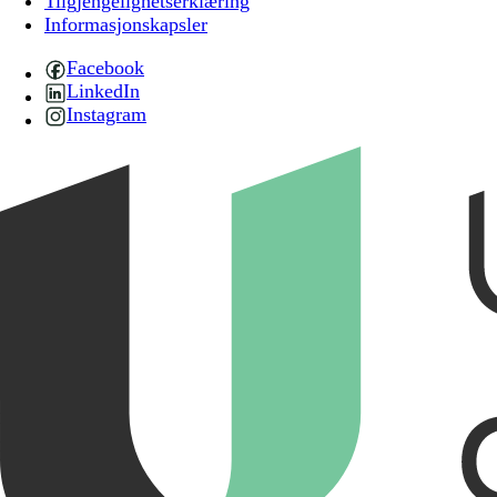
Tilgjengelighetserklæring
Informasjonskapsler
Facebook
LinkedIn
Instagram