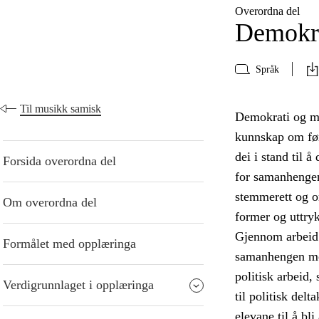
Overordna del
Demokra
Språk
Til musikk samisk
Demokrati og me
kunnskap om føre
dei i stand til 
Forsida overordna del
for samanhengen
stemmerett og or
Om overordna del
former og uttry
Gjennom arbeid 
Formålet med opplæringa
samanhengen mell
politisk arbeid,
Verdigrunnlaget i opplæringa
til politisk del
elevane til å bl