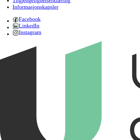
Tilgjengelighetserklæring
Informasjonskapsler
Facebook
LinkedIn
Instagram