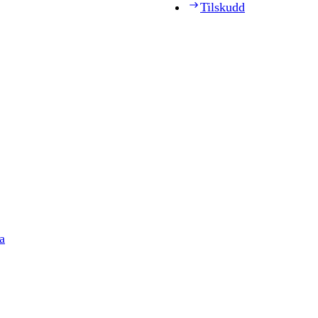
Tilskudd
a