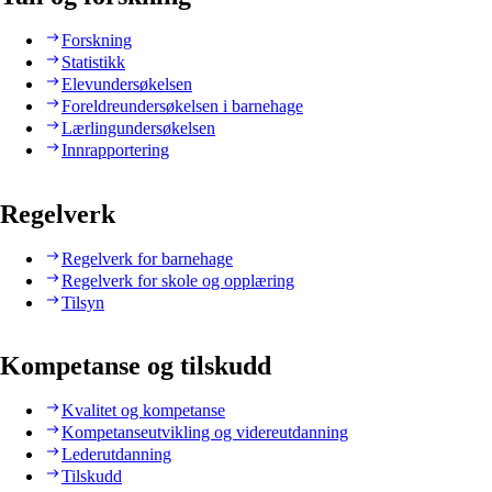
Forskning
Statistikk
Elevundersøkelsen
Foreldreundersøkelsen i barnehage
Lærlingundersøkelsen
Innrapportering
Regelverk
Regelverk for barnehage
Regelverk for skole og opplæring
Tilsyn
Kompetanse og tilskudd
Kvalitet og kompetanse
Kompetanseutvikling og videreutdanning
Lederutdanning
Tilskudd