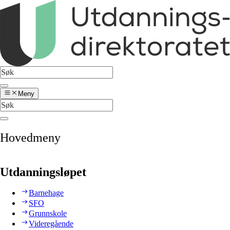
Meny
Hovedmeny
Utdanningsløpet
Barnehage
SFO
Grunnskole
Videregående