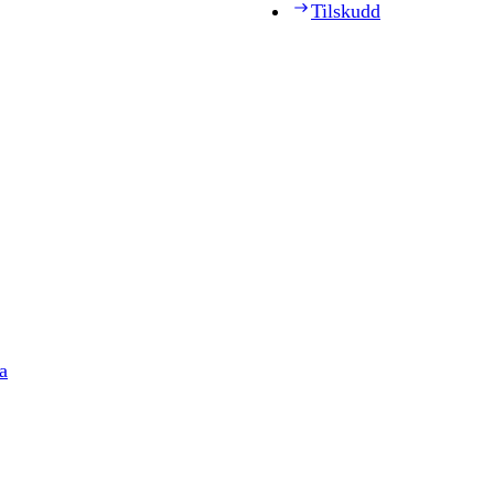
Tilskudd
a