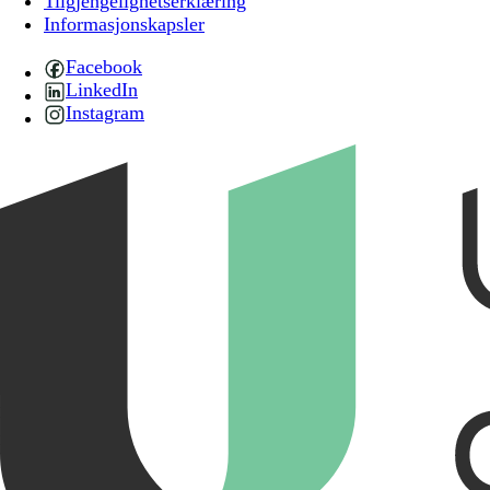
Tilgjengelighetserklæring
Informasjonskapsler
Facebook
LinkedIn
Instagram