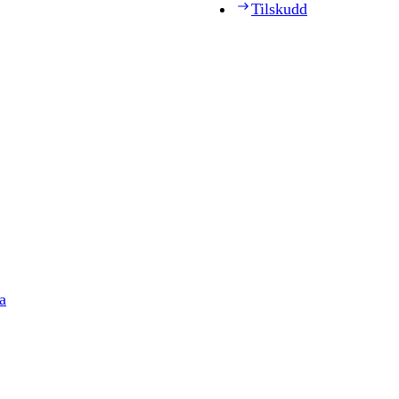
Tilskudd
a