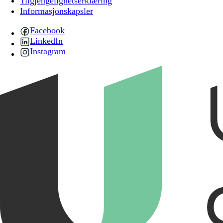
Tilgjengelighetserklæring
Informasjonskapsler
Facebook
LinkedIn
Instagram