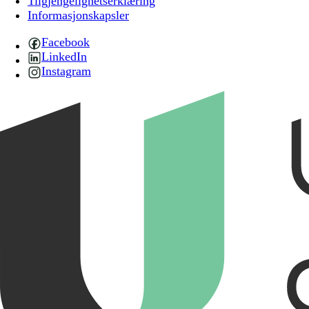
Tilgjengelighetserklæring
Informasjonskapsler
Facebook
LinkedIn
Instagram