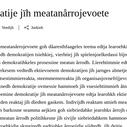
tije jïh meatanårrojevoete
Veedtjh
Juekieh
 meatanårrojevoete goh dåaresthfaageles teema edtja learoehk
 demokratijen tsiehkiej, vierhtiej jïh spïelenjoelkedassi bïjre
dh demokratihkeles prosessine meatan årrodh. Lïerehtimmie edt
erkesem vedtedh ektievoetem demokratijen jïh jarnges almetje
sestimmiereakta, steemmemereakta jïh organisasjovnefrïjjevo
jnedh demokratije ovmessie hammoeh jïh vuesiehtimmieh åtn
teemine demokratije jïh meatanårrojevoete edtja learohkh ekti
jden reaktaj jïh dïedten gaskem. Indivijdh reaktam utnieh mea
en barkosne seamma aejkien goh siebriedahke jearohks årrojh 
 meatan årrodh politihkesne jïh sivijle siebriedahkem hammoe
roehkidie skreejredh eadtjohke årroejidie sjïdtedh, jïh dejtie