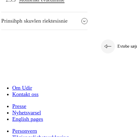
Prinsihph skuvlen rïektesisnie
Evtebe sæj
Om Udir
Kontakt oss
Presse
Nyhetsvarsel
English pages
Personvern