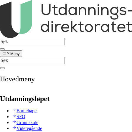
Meny
Hovedmeny
Utdanningsløpet
Barnehage
SFO
Grunnskole
Videregående