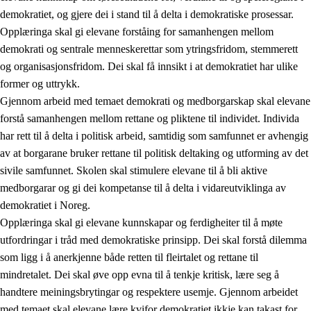
demokratiet, og gjere dei i stand til å delta i demokratiske prosessar.
Opplæringa skal gi elevane forståing for samanhengen mellom
demokrati og sentrale menneskerettar som ytringsfridom, stemmerett
og organisasjonsfridom. Dei skal få innsikt i at demokratiet har ulike
former og uttrykk.
Gjennom arbeid med temaet demokrati og medborgarskap skal elevane
2.
Prinsipp for læring, utvikling og danning
forstå samanhengen mellom rettane og pliktene til individet. Individa
har rett til å delta i politisk arbeid, samtidig som samfunnet er avhengig
2.1
Sosial læring og utvikling
av at borgarane bruker rettane til politisk deltaking og utforming av det
2.2
Kompetanse i faga
sivile samfunnet. Skolen skal stimulere elevane til å bli aktive
medborgarar og gi dei kompetanse til å delta i vidareutviklinga av
2.3
Grunnleggjande ferdigheiter
demokratiet i Noreg.
2.4
Å lære å lære
Opplæringa skal gi elevane kunnskapar og ferdigheiter til å møte
utfordringar i tråd med demokratiske prinsipp. Dei skal forstå dilemma
Tverrfaglege tema
som ligg i å anerkjenne både retten til fleirtalet og rettane til
2.5
Tverrfaglege tema
mindretalet. Dei skal øve opp evna til å tenkje kritisk, lære seg å
handtere meiningsbrytingar og respektere usemje. Gjennom arbeidet
2.5.1
Folkehelse og livsmeistring
med temaet skal elevane lære kvifor demokratiet ikkje kan takast for