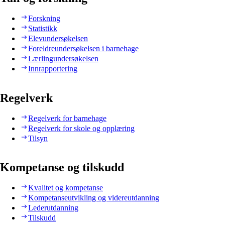
Forskning
Statistikk
Elevundersøkelsen
Foreldreundersøkelsen i barnehage
Lærlingundersøkelsen
Innrapportering
Regelverk
Regelverk for barnehage
Regelverk for skole og opplæring
Tilsyn
Kompetanse og tilskudd
Kvalitet og kompetanse
Kompetanseutvikling og videreutdanning
Lederutdanning
Tilskudd