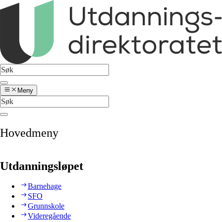
Meny
Hovedmeny
Utdanningsløpet
Barnehage
SFO
Grunnskole
Videregående