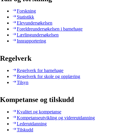
Forskning
Statistikk
Elevundersøkelsen
Foreldreundersøkelsen i barnehage
Lærlingundersøkelsen
Innrapportering
Regelverk
Regelverk for barnehage
Regelverk for skole og opplæring
Tilsyn
Kompetanse og tilskudd
Kvalitet og kompetanse
Kompetanseutvikling og videreutdanning
Lederutdanning
Tilskudd