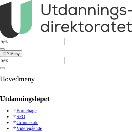
Meny
Hovedmeny
Utdanningsløpet
Barnehage
SFO
Grunnskole
Videregående