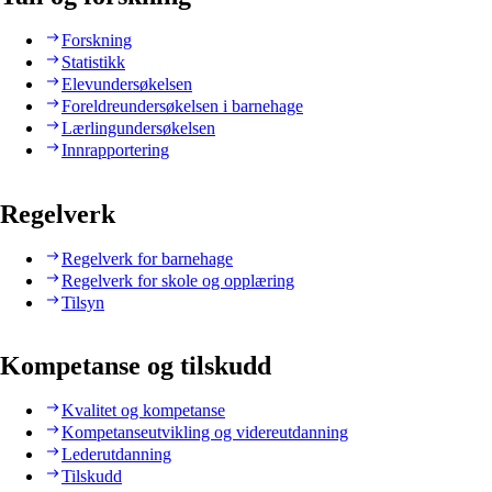
Forskning
Statistikk
Elevundersøkelsen
Foreldreundersøkelsen i barnehage
Lærlingundersøkelsen
Innrapportering
Regelverk
Regelverk for barnehage
Regelverk for skole og opplæring
Tilsyn
Kompetanse og tilskudd
Kvalitet og kompetanse
Kompetanseutvikling og videreutdanning
Lederutdanning
Tilskudd