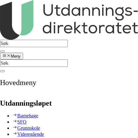
Meny
Hovedmeny
Utdanningsløpet
Barnehage
SFO
Grunnskole
Videregående