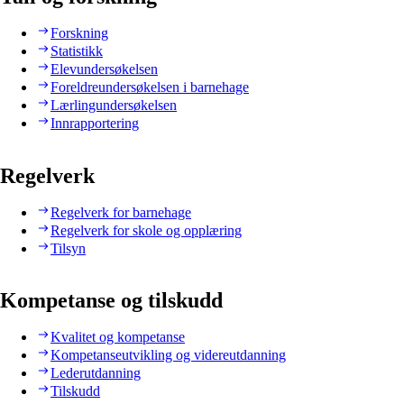
Forskning
Statistikk
Elevundersøkelsen
Foreldreundersøkelsen i barnehage
Lærlingundersøkelsen
Innrapportering
Regelverk
Regelverk for barnehage
Regelverk for skole og opplæring
Tilsyn
Kompetanse og tilskudd
Kvalitet og kompetanse
Kompetanseutvikling og videreutdanning
Lederutdanning
Tilskudd