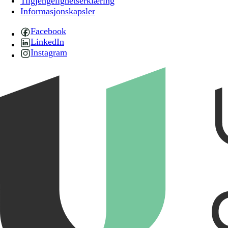
Tilgjengelighetserklæring
Informasjonskapsler
Facebook
LinkedIn
Instagram