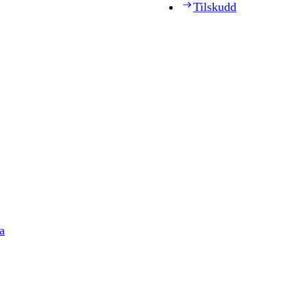
Tilskudd
a