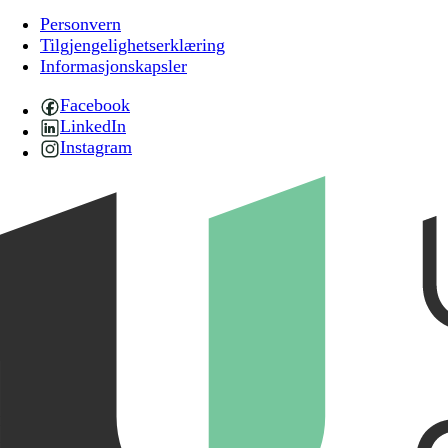
Personvern
Tilgjengelighetserklæring
Informasjonskapsler
Facebook
LinkedIn
Instagram