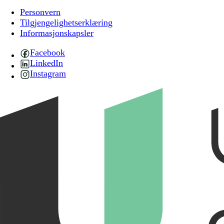
Personvern
Tilgjengelighetserklæring
Informasjonskapsler
Facebook
LinkedIn
Instagram