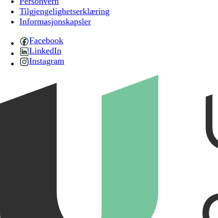
Personvern
Tilgjengelighetserklæring
Informasjonskapsler
Facebook
LinkedIn
Instagram